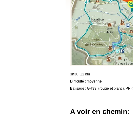
3h30, 12 km
Difficulté : moyenne
Balisage : GR39 (rouge et blanc), PR 
A voir en chemin
: