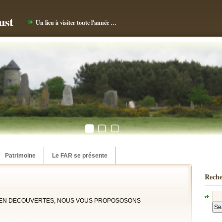
ust
Un lieu à visiter toute l'année …
Patrimoine
Le FAR se présente
Reche
E EN DECOUVERTES, NOUS VOUS PROPOSOSONS