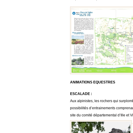
ANIMATIONS EQUESTRES
ESCALADE :
Aux alpinistes, les rochers qui surplom
possibilités d’entrainements comprenant
site du comité départemental d’Ille et V