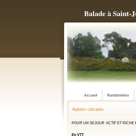
Balade à Saint-J
Accueil
Randonnées
Autres circuits
POUR UN SEJOUR ACTIF ET RICH
En VTT