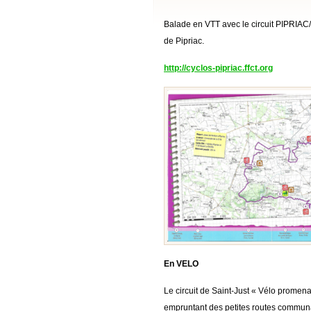
Balade en VTT avec le circuit PIPRIAC
de Pipriac.
http://cyclos-pipriac.ffct.org
En VELO
Le circuit de Saint-Just « Vélo promen
empruntant des petites routes commun