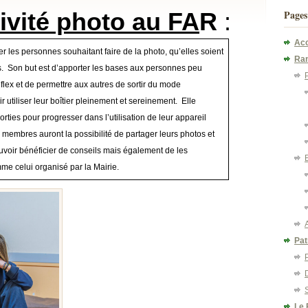
ivité photo au FA
R
:
Pages
Acc
er les personnes souhaitant faire de la photo, qu’elles soient
Ra
. Son but est d’apporter les bases aux personnes peu
reflex et de permettre aux autres de sortir du mode
 utiliser leur boîtier pleinement et sereinement. Elle
ies pour progresser dans l’utilisation de leur appareil
 membres auront la possibilité de partager leurs photos et
pouvoir bénéficier de conseils mais également de les
me celui organisé par la Mairie.
Pat
Le 